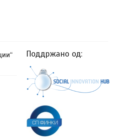
Поддржано од:
ции“