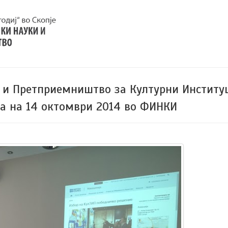
и и Претприемништво за Културни Институ
на на 14 октомври 2014 во ФИНКИ